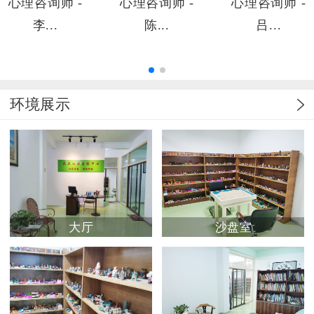
心理咨询师 -
心理咨询师 -
心理咨询师 -
陈...
吕...
张...
环境展示
大厅
沙盘室